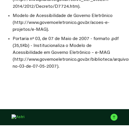
2014/2012/Decreto/D7724.htm).
Modelo de Acessibilidade de Governo Eletrônico
(http://www.governoeletronico.gov.br/acoes-e-
projetos/e-MAG).
Portaria nº 03, de 07 de Maio de 2007 - formato .pdf
(35,5Kb) - Institucionaliza o Modelo de
Acessibilidade em Governo Eletrônico – e-MAG
(http://www.governoeletronico.gov.br/biblioteca/arquivo
no-03-de-07-05-2007).